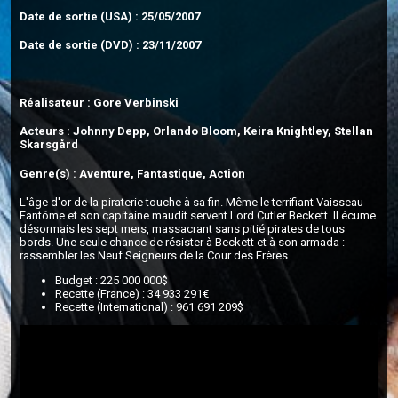
Date de sortie (USA) : 25/05/2007
Date de sortie (DVD) : 23/11/2007
Réalisateur : Gore Verbinski
Acteurs : Johnny Depp, Orlando Bloom, Keira Knightley, Stellan
Skarsgård
Genre(s) : Aventure, Fantastique, Action
L'âge d'or de la piraterie touche à sa fin. Même le terrifiant Vaisseau
Fantôme et son capitaine maudit servent Lord Cutler Beckett. Il écume
désormais les sept mers, massacrant sans pitié pirates de tous
bords. Une seule chance de résister à Beckett et à son armada :
rassembler les Neuf Seigneurs de la Cour des Frères.
Budget : 225 000 000$
Recette (France) : 34 933 291€
Recette (International) : 961 691 209$