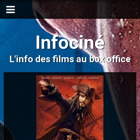
Infociné
L'info des films au box office