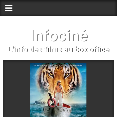
Infociné
L'info des films au box office