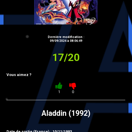
Dernière modification :
09/09/2024 à 08:06:49
17/20
Vous aimez ?
1
0
Aladdin (1992)
Date de sortie (France) : 10/11/1993