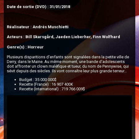
Date de sortie (DVD) : 31/01/2018
Réalisateur : Andrés Muschietti
Acteurs : Bill Skarsgård, Jaeden Lieberher, Finn Wolfhard
Genre(s) : Horreur
Plusieurs disparitions d'enfants sont signalées dans la petite ville de
Derry, dans le Maine. Au même moment, une bande d'adolescents
doit affronter un clown maléfique et tueur, du nom de Pennywise, qui
sévit depuis des siècles. Ils vont connaître leur plus grande terreur…
Budget : 35 000 000$
Recette (France) : 16 907 400€
Recette (International) : 719 766 009$