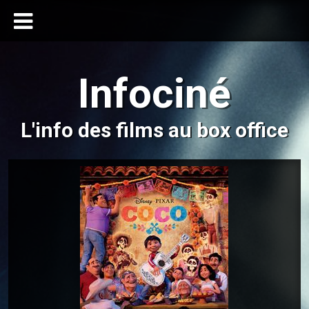
Infociné
L'info des films au box office