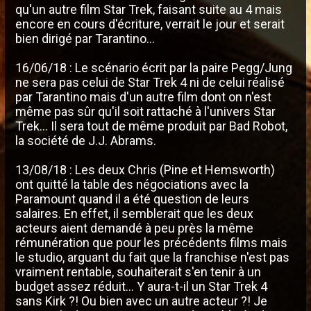
qu'un autre film Star Trek, faisant suite au 4 mais
encore en cours d'écriture, verrait le jour et serait
bien dirigé par Tarantino...
16/06/18 : Le scénario écrit par la paire Pegg/Jung
ne sera pas celui de Star Trek 4 ni de celui réalisé
par Tarantino mais d'un autre film dont on n'est
même pas sûr qu'il soit rattaché à l'univers Star
Trek... Il sera tout de même produit par Bad Robot,
la société de J.J. Abrams.
13/08/18 : Les deux Chris (Pine et Hemsworth)
ont quitté la table des négociations avec la
Paramount quand il a été question de leurs
salaires. En effet, il semblerait que les deux
acteurs aient demandé à peu près la même
rémunération que pour les précédents films mais
le studio, arguant du fait que la franchise n'est pas
vraiment rentable, souhaiterait s'en tenir à un
budget assez réduit... Y aura-t-il un Star Trek 4
sans Kirk ?! Ou bien avec un autre acteur ?! Je