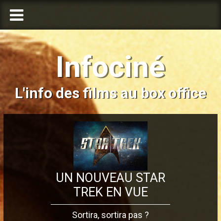
Infociné
L'info des films au box office
UN NOUVEAU STAR
TREK EN VUE
Sortira, sortira pas ?