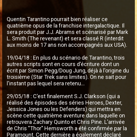
Quentin Tarantino pourrait bien réaliser ce
quatrième opus de la franchise intergalactique. Il
sera produit par J.J. Abrams et scénarisé par Mark
L. Smith (The revenant) et sera classé R (interdit
aux moins de 17 ans non accompagnés aux USA).
19/04/18 : En plus du scénario de Tarantino, trois
autres scripts sont en cours d'écriture dont un
écrit par Simon Pegg/Doug Jung, déjà à l'origine du
troisième (Star Trek sans limites). On ne sait pour
l'instant pas lequel sera retenu...
29/05/18 : C'est finalement S.J. Clarkson (qui a
réalisé des épisodes des séries Heroes, Dexter,
Jessica Jones ou les Defenders) qui mettra en
scène cette quatrième aventure dans laquelle on
retrouvera Zachary Quinto et Chris Pine. L'arrivée
de Chris "Thor" Hemsworth a été confirmée par la
Paramount. Cette dernière a également déclaré