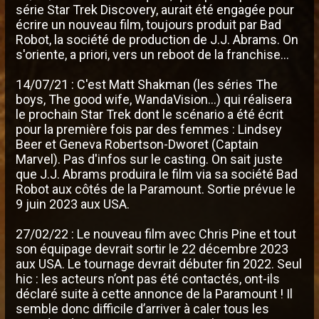
série Star Trek Discovery, aurait été engagée pour
écrire un nouveau film, toujours produit par Bad
Robot, la société de production de J.J. Abrams. On
s'oriente, a priori, vers un reboot de la franchise...
14/07/21 : C'est Matt Shakman (les séries The
boys, The good wife, WandaVision...) qui réalisera
le prochain Star Trek dont le scénario a été écrit
pour la première fois par des femmes : Lindsey
Beer et Geneva Robertson-Dworet (Captain
Marvel). Pas d'infos sur le casting. On sait juste
que J.J. Abrams produira le film via sa société Bad
Robot aux côtés de la Paramount. Sortie prévue le
9 juin 2023 aux USA.
27/02/22 : Le nouveau film avec Chris Pine et tout
son équipage devrait sortir le 22 décembre 2023
aux USA. Le tournage devrait débuter fin 2022. Seul
hic : les acteurs n’ont pas été contactés, ont-ils
déclaré suite à cette annonce de la Paramount ! Il
semble donc difficile d’arriver à caler tous les