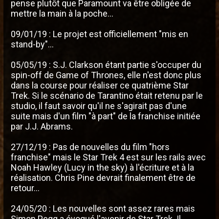
pense plutôt que Paramount va être obligée de
mettre la main à la poche...
09/01/19 : Le projet est officiellement "mis en
stand-by"...
05/05/19 : S.J. Clarkson étant partie s'occuper du
spin-off de Game of Thrones, elle n'est donc plus
dans la course pour réaliser ce quatrième Star
Trek. Si le scénario de Tarantino était retenu par le
studio, il faut savoir qu'il ne s'agirait pas d'une
suite mais d'un film "à part" de la franchise initiée
par J.J. Abrams.
27/12/19 : Pas de nouvelles du film "hors
franchise" mais le Star Trek 4 est sur les rails avec
Noah Hawley (Lucy in the sky) à l'écriture et à la
réalisation. Chris Pine devrait finalement être de
retour...
24/05/20 : Les nouvelles sont assez rares mais
Simon Pegg a évoqué l'avenir de Star Trek. Il