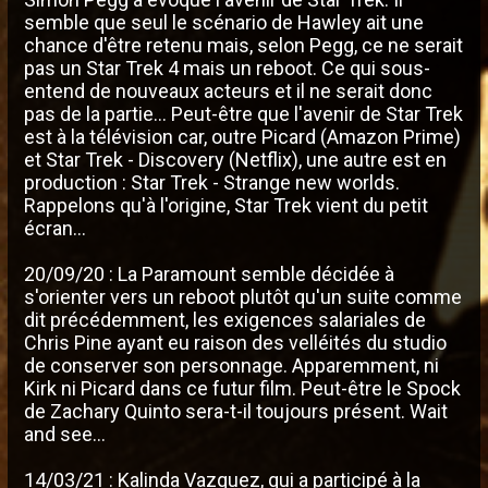
semble que seul le scénario de Hawley ait une
chance d'être retenu mais, selon Pegg, ce ne serait
pas un Star Trek 4 mais un reboot. Ce qui sous-
entend de nouveaux acteurs et il ne serait donc
pas de la partie... Peut-être que l'avenir de Star Trek
est à la télévision car, outre Picard (Amazon Prime)
et Star Trek - Discovery (Netflix), une autre est en
production : Star Trek - Strange new worlds.
Rappelons qu'à l'origine, Star Trek vient du petit
écran...
20/09/20 : La Paramount semble décidée à
s'orienter vers un reboot plutôt qu'un suite comme
dit précédemment, les exigences salariales de
Chris Pine ayant eu raison des velléités du studio
de conserver son personnage. Apparemment, ni
Kirk ni Picard dans ce futur film. Peut-être le Spock
de Zachary Quinto sera-t-il toujours présent. Wait
and see...
14/03/21 : Kalinda Vazquez, qui a participé à la