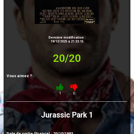
Dernière modification :
19/12/2025 à 21:33:15
20/20
Vous aimez ?
1
0
Jurassic Park 1
Date de sortie (France) : 20/10/1993