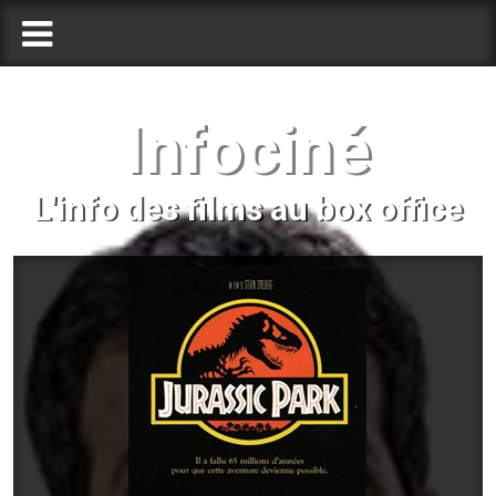
Infociné
L'info des films au box office