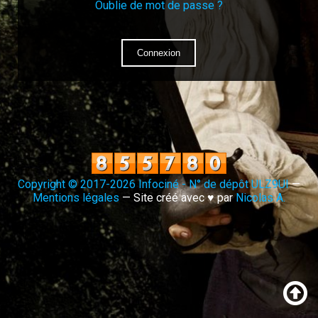
Oublie de mot de passe ?
Connexion
Copyright © 2017-2026 Infociné - N° de dépôt ULZ9UI
—
Mentions légales
— Site créé avec ♥ par
Nicolas A.