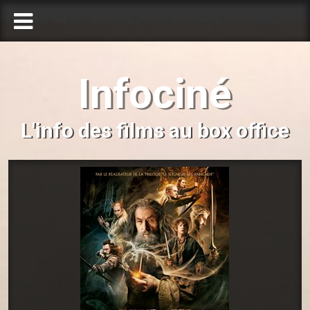
Infociné
L'info des films au box office