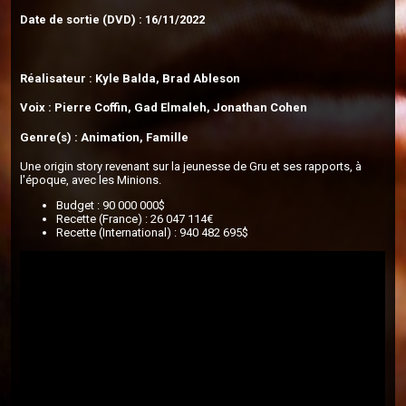
Date de sortie (DVD) : 16/11/2022
Réalisateur : Kyle Balda, Brad Ableson
Voix : Pierre Coffin, Gad Elmaleh, Jonathan Cohen
Genre(s) : Animation, Famille
Une origin story revenant sur la jeunesse de Gru et ses rapports, à
l'époque, avec les Minions.
Budget : 90 000 000$
Recette (France) : 26 047 114€
Recette (International) : 940 482 695$