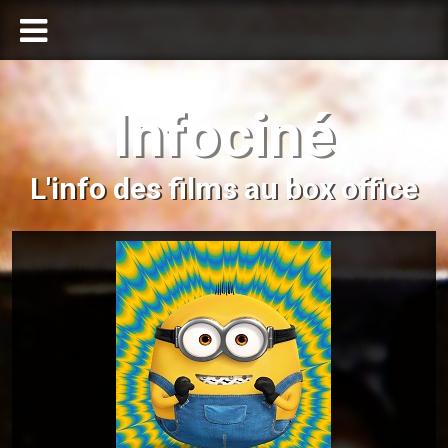
Infociné
L'info des films au box office