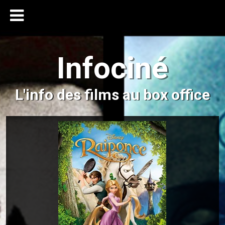
Infociné
L'info des films au box office