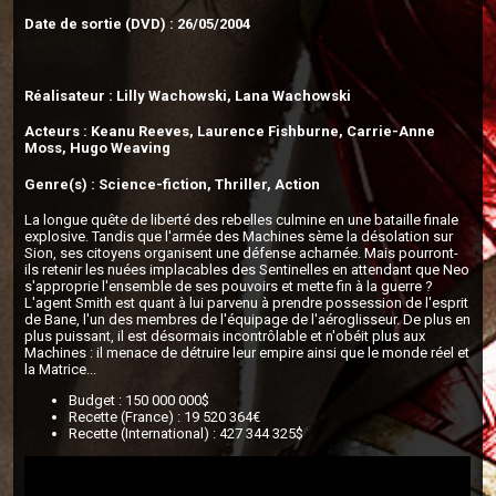
Date de sortie (DVD) : 26/05/2004
Réalisateur : Lilly Wachowski, Lana Wachowski
Acteurs : Keanu Reeves, Laurence Fishburne, Carrie-Anne
Moss, Hugo Weaving
Genre(s) : Science-fiction, Thriller, Action
La longue quête de liberté des rebelles culmine en une bataille finale
explosive. Tandis que l'armée des Machines sème la désolation sur
Sion, ses citoyens organisent une défense acharnée. Mais pourront-
ils retenir les nuées implacables des Sentinelles en attendant que Neo
s'approprie l'ensemble de ses pouvoirs et mette fin à la guerre ?
L'agent Smith est quant à lui parvenu à prendre possession de l'esprit
de Bane, l'un des membres de l'équipage de l'aéroglisseur. De plus en
plus puissant, il est désormais incontrôlable et n'obéit plus aux
Machines : il menace de détruire leur empire ainsi que le monde réel et
la Matrice...
Budget : 150 000 000$
Recette (France) : 19 520 364€
Recette (International) : 427 344 325$