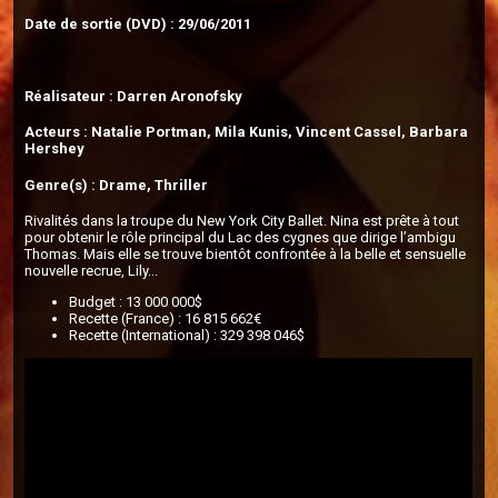
Date de sortie (DVD) : 29/06/2011
Réalisateur : Darren Aronofsky
Acteurs : Natalie Portman, Mila Kunis, Vincent Cassel, Barbara
Hershey
Genre(s) : Drame, Thriller
Rivalités dans la troupe du New York City Ballet. Nina est prête à tout
pour obtenir le rôle principal du Lac des cygnes que dirige l’ambigu
Thomas. Mais elle se trouve bientôt confrontée à la belle et sensuelle
nouvelle recrue, Lily...
Budget : 13 000 000$
Recette (France) : 16 815 662€
Recette (International) : 329 398 046$