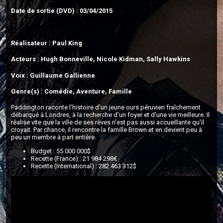
Date de sortie (DVD) : 03/04/2015
Réalisateur : Paul King
Acteurs : Hugh Bonneville, Nicole Kidman, Sally Hawkins
Voix : Guillaume Gallienne
Genre(s) : Comédie, Aventure, Famille
Paddington raconte l'histoire d'un jeune ours péruvien fraîchement
débarqué à Londres, à la recherche d'un foyer et d'une vie meilleure. Il
réalise vite que la ville de ses rêves n'est pas aussi accueillante qu'il
croyait. Par chance, il rencontre la famille Brown et en devient peu à
peu un membre à part entière.
Budget : 55 000 000$
Recette (France) : 21 984 298€
Recette (International) : 282 463 312$