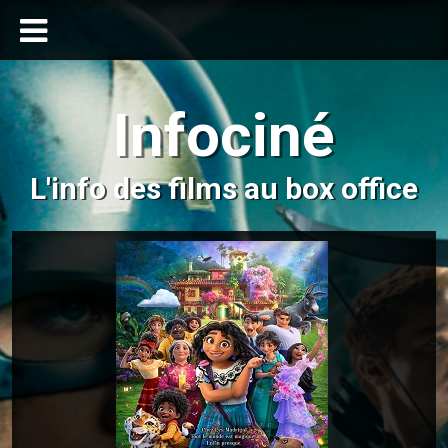
Infociné
L'info des films au box office