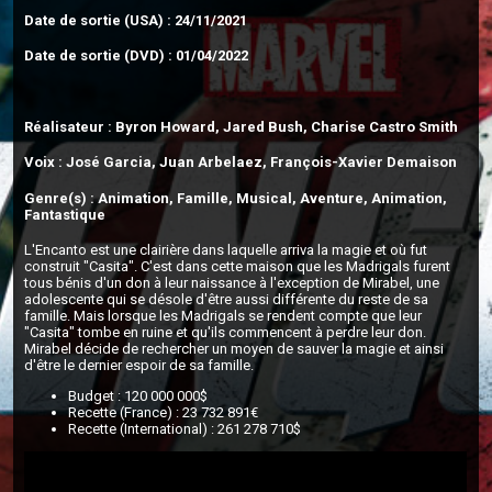
Date de sortie (USA) : 24/11/2021
Date de sortie (DVD) : 01/04/2022
Réalisateur : Byron Howard, Jared Bush, Charise Castro Smith
Voix : José Garcia, Juan Arbelaez, François-Xavier Demaison
Genre(s) : Animation, Famille, Musical, Aventure, Animation,
Fantastique
L'Encanto est une clairière dans laquelle arriva la magie et où fut
construit "Casita". C'est dans cette maison que les Madrigals furent
tous bénis d'un don à leur naissance à l'exception de Mirabel, une
adolescente qui se désole d'être aussi différente du reste de sa
famille. Mais lorsque les Madrigals se rendent compte que leur
"Casita" tombe en ruine et qu'ils commencent à perdre leur don.
Mirabel décide de rechercher un moyen de sauver la magie et ainsi
d'être le dernier espoir de sa famille.
Budget : 120 000 000$
Recette (France) : 23 732 891€
Recette (International) : 261 278 710$