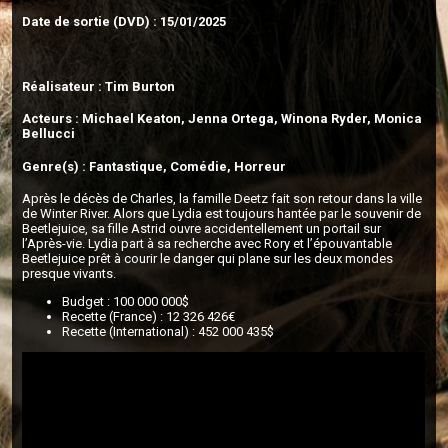
Date de sortie (DVD) : 15/01/2025
Réalisateur : Tim Burton
Acteurs : Michael Keaton, Jenna Ortega, Winona Ryder, Monica
Bellucci
Genre(s) : Fantastique, Comédie, Horreur
Après le décès de Charles, la famille Deetz fait son retour dans la ville
de Winter River. Alors que Lydia est toujours hantée par le souvenir de
Beetlejuice, sa fille Astrid ouvre accidentellement un portail sur
l’Après-vie. Lydia part à sa recherche avec Rory et l’épouvantable
Beetlejuice prêt à courir le danger qui plane sur les deux mondes
presque vivants.
Budget : 100 000 000$
Recette (France) : 12 326 426€
Recette (International) : 452 000 435$