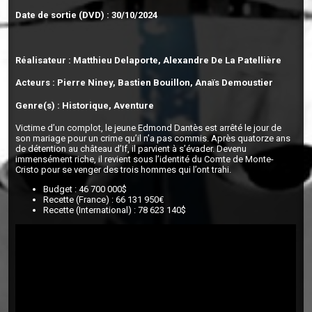
Date de sortie (DVD) : 30/10/2024
Réalisateur : Matthieu Delaporte, Alexandre De La Patellière
Acteurs : Pierre Niney, Bastien Bouillon, Anaïs Demoustier
Genre(s) : Historique, Aventure
Victime d’un complot, le jeune Edmond Dantès est arrêté le jour de
son mariage pour un crime qu’il n’a pas commis. Après quatorze ans
de détention au château d’If, il parvient à s’évader. Devenu
immensément riche, il revient sous l’identité du Comte de Monte-
Cristo pour se venger des trois hommes qui l’ont trahi.
Budget : 46 700 000$
Recette (France) : 66 131 950€
Recette (International) : 78 623 140$