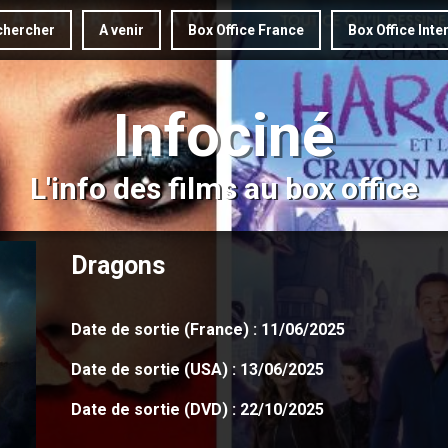
hercher
A venir
Box Office France
Box Office Inte
Infociné
L'info des films au box office
Dragons
Date de sortie (France) : 11/06/2025
Date de sortie (USA) : 13/06/2025
Date de sortie (DVD) : 22/10/2025