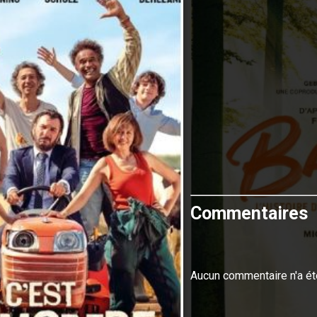
Commentaires
Aucun commentaire n'a ét