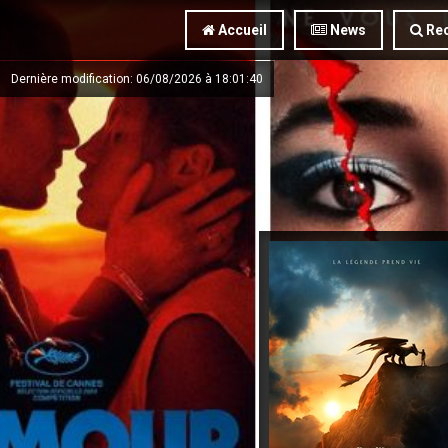
Accueil
News
Rec
Dernière modification: 06/08/2026 à 18:01:40