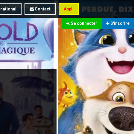
rnational
Contact
Appli
Se connecter
S'inscrire