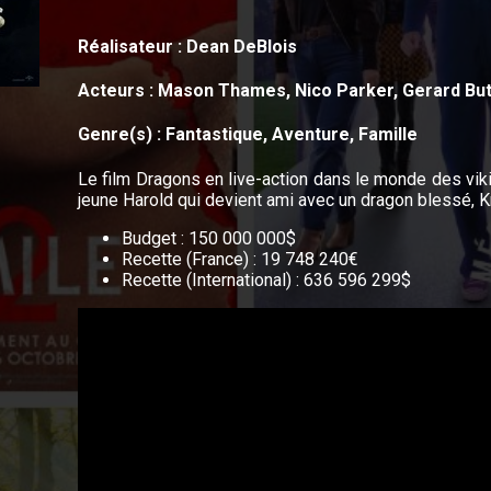
Réalisateur : Dean DeBlois
Acteurs : Mason Thames, Nico Parker, Gerard Butl
Genre(s) : Fantastique, Aventure, Famille
Le film Dragons en live-action dans le monde des vik
jeune Harold qui devient ami avec un dragon blessé, 
Budget : 150 000 000$
Recette (France) : 19 748 240€
Recette (International) : 636 596 299$