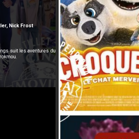
er, Nick Frost
ings suit les aventures du
Krokmou.