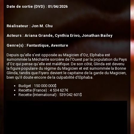
Date de sortie (DVD) : 01/04/2026
Réalisateur : Jon M. Chu
Acteurs : Ariana Grande, Cynthia Erivo, Jonathan Bailey
Genre(s) : Fantastique, Aventure
Depuis qu'elle s'est opposée au Magicien d'Oz, Elphaba est
surnommée la Méchante sorcière de l'Ouest par la population du Pays
d'Oz qui pense qu'elle est maléfique. De son côté, Glinda est devenu
la figure populaire du régime du Magicien et est surnommée la Bonne
Glinda, tandis que Fiyero devient le capitaine de la garde du Magicien,
bien qu'il doute encore de la culpabilité d'Elphaba.
Budget : 150 000 000$
Recette (France) : 4 534 627€
Recette (International) : 539 042 601$