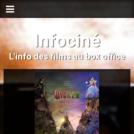
Infociné
L'info des films au box office